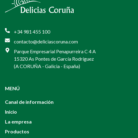
+34 981 455 100
contacto@deliciascoruna.com
Parque Empresarial Penapurreira C 4 A
15320 As Pontes de García Rodríguez
(A CORUÑA - Galicia - España)
MENÚ
Canal de información
Inicio
La empresa
Productos