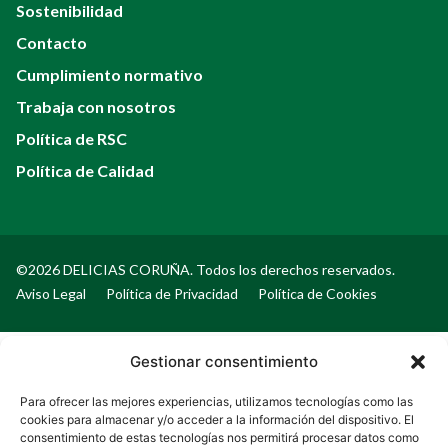
Sostenibilidad
Contacto
Cumplimiento normativo
Trabaja con nosotros
Política de RSC
Política de Calidad
©2026 DELICIAS CORUÑA. Todos los derechos reservados.
Aviso Legal
Política de Privacidad
Política de Cookies
Gestionar consentimiento
Para ofrecer las mejores experiencias, utilizamos tecnologías como las
cookies para almacenar y/o acceder a la información del dispositivo. El
consentimiento de estas tecnologías nos permitirá procesar datos como