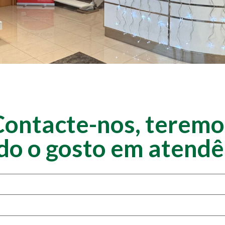
Contacte-nos, teremo
do o gosto em atendê