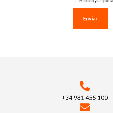
He leído y acepto l
+34 981 455 100