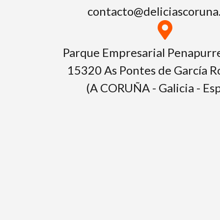
contacto@deliciascoruna
Parque Empresarial Penapurre
15320 As Pontes de García R
(A CORUÑA - Galicia - Es