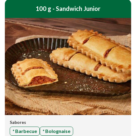
100 g - Sandwich Junior
Sabores
*
Barbecue
*
Bolognaise