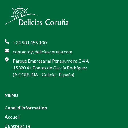
+34 981 455 100
contacto@deliciascoruna.com
Parque Empresarial Penapurreira C 4 A
15320 As Pontes de García Rodríguez
(A CORUÑA - Galicia - España)
MENU
Canal d’information
Accueil
L’Entreprise