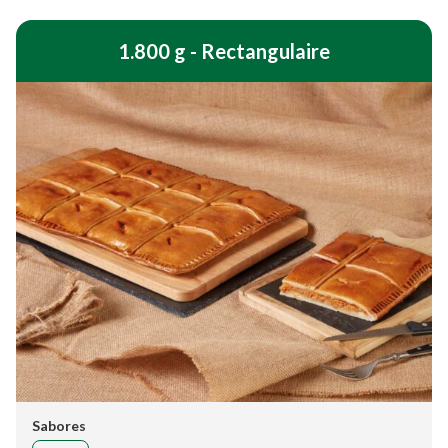
1.800 g - Rectangulaire
Sabores