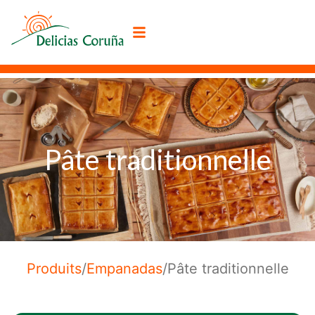
Pâte traditionnelle
Produits
/
Empanadas
/
Pâte traditionnelle