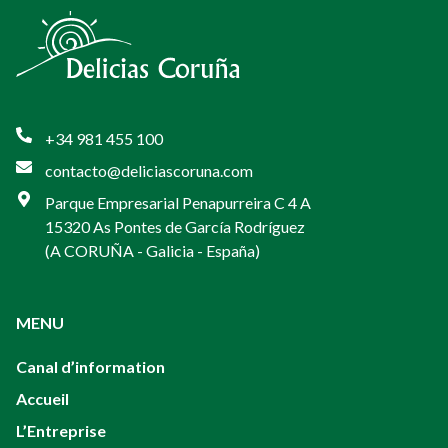
+34 981 455 100
contacto@deliciascoruna.com
Parque Empresarial Penapurreira C 4 A
15320 As Pontes de García Rodríguez
(A CORUÑA - Galicia - España)
MENU
Canal d’information
Accueil
L’Entreprise